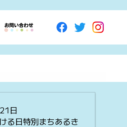
21日
まける日特別まちあるき