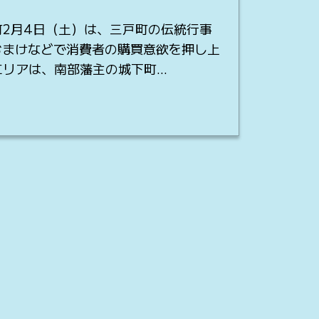
町2月4日（土）は、三戸町の伝統行事
おまけなどで消費者の購買意欲を押し上
エリアは、南部藩主の城下町…