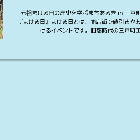
元祖まける日の歴史を学ぶまちあるき in 三戸
『まける日』まける日とは、商店街で値引きや
げるイベントです。旧藩時代の三戸町