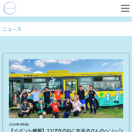
ニュース
2024年5月9日
【イベント情報】11ぴきのねこを巡るさんのへソーシ