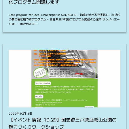
化プログラム開講します
Seed program for Local Challenger in SANNOHE ～地域で活きるを実践し、次世代
の夢の種を増やすプログラム～ 青森県三戸町版プログラム開催のご案内 サンノヘエー
ルは、一般社団法人I…
2022年10月18日
【イベント情報_10.29】国史跡三戸城址城山公園の
魅力づくりワークショップ