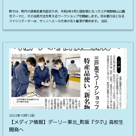
町では、町内の誘客促進を図るため、令和4年3月に国史跡となった三戸城跡城山公園
をテーマに、その活用方法を考えるワークショップを開催します。司会進行役となる
ファシリテーターは、サンノヘエール代表の五十嵐淳が務めます。 当日…
2022年10月12日
【メディア情報】デーリー東北_町版『タホ』高校生
開発へ