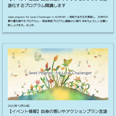
語化するプログラム開講します
Seed program for Local Challenger in AOMORI ～地域で活きるを実践し、次世代の
夢の種を増やすプログラム～ 青森県版プログラム開催のご案内 本年もよろしくお願い
申し上げます。はじめ…
2022年12月24日
【イベント情報】自身の想いやアクションプラン言語