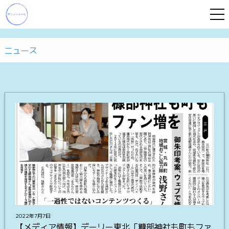
ニュース
2022年7月7日
【メディア情報】デーリー東北「糠部神社も町もファ