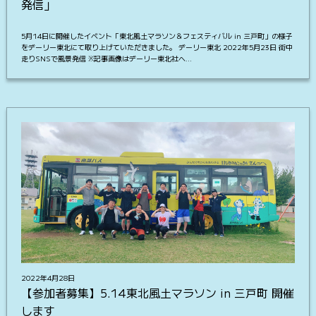
発信」
5月14日に開催したイベント「東北風土マラソン＆フェスティバル in 三戸町」の様子
をデーリー東北にて取り上げていただきました。 デーリー東北 2022年5月23日 街中
走りSNSで風景発信 ※記事画像はデーリー東北社へ…
2022年4月28日
【参加者募集】5.14東北風土マラソン in 三戸町 開催
します