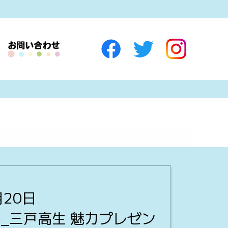
月20日
_三戸高生 魅力プレゼン