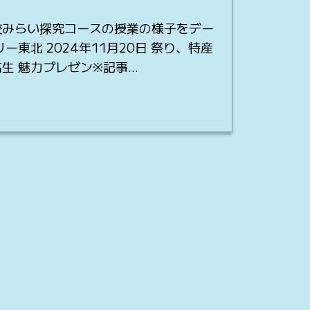
校みらい探究コースの授業の様子をデー
東北 2024年11月20日 祭り、特産
生 魅力プレゼン※記事…